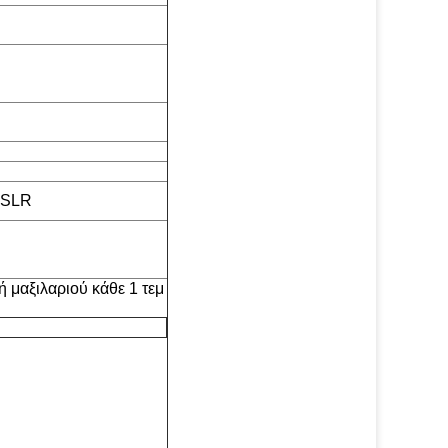
DSLR
 μαξιλαριού κάθε 1 τεμ