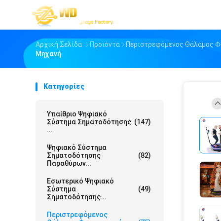
Αρχική Σελίδα
Προϊόντα
Περιστρεφόμενος Θάλαμος 
Μηχανή
Κατηγορίες
Υπαίθριο Ψηφιακό
Σύστημα Σηματοδότησης
(147)
...
Ψηφιακό Σύστημα
Σηματοδότησης
(82)
Παραθύρων...
Εσωτερικό Ψηφιακό
Σύστημα
(49)
Σηματοδότησης...
Περιστρεφόμενος