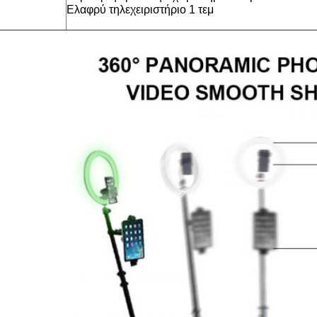
Ελαφρύ τηλεχειριστήριο 1 τεμ