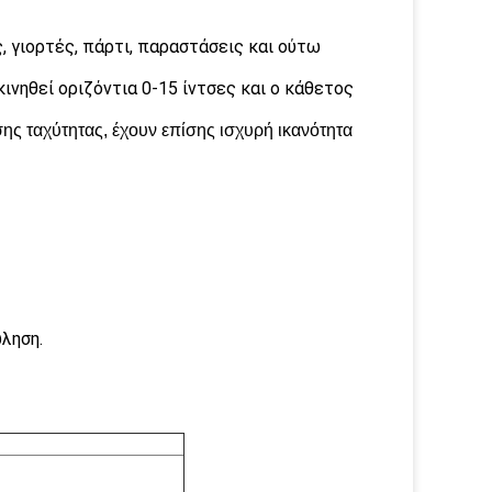
 γιορτές, πάρτι, παραστάσεις και ούτω
ινηθεί οριζόντια 0-15 ίντσες και ο κάθετος
ης ταχύτητας, έχουν επίσης ισχυρή ικανότητα
ληση.