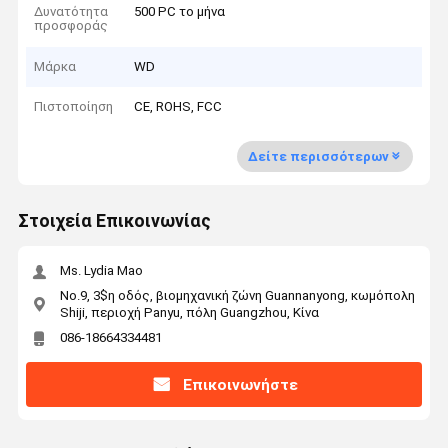
Δυνατότητα
500 PC το μήνα
προσφοράς
Μάρκα
WD
Πιστοποίηση
CE, ROHS, FCC
Δείτε περισσότερων
Στοιχεία Επικοινωνίας
Ms. Lydia Mao
No.9, 3$η οδός, βιομηχανική ζώνη Guannanyong, κωμόπολη
Shiji, περιοχή Panyu, πόλη Guangzhou, Κίνα
086-18664334481
Επικοινωνήστε