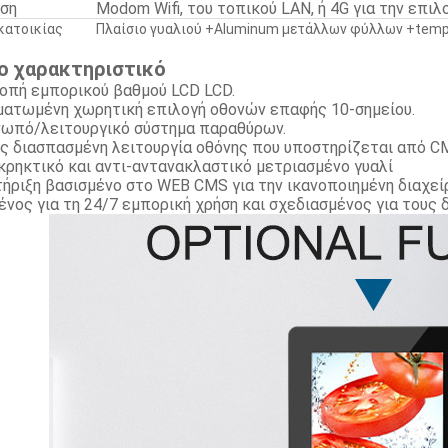
ση
Modom Wifi, του τοπικού LAN, ή 4G για την επιλ
κατοικίας
Πλαίσιο γυαλιού +Aluminum μετάλλων φύλλων +tem
ο χαρακτηριστικό
οπή εμπορικού βαθμού LCD LCD.
ατωμένη χωρητική επιλογή οθονών επαφής 10-σημείου.
ωπό/λειτουργικό σύστημα παραθύρων.
ς διασπασμένη λειτουργία οθόνης που υποστηρίζεται από C
κρηκτικό και αντι-αντανακλαστικό μετριασμένο γυαλί
ήριξη βασισμένο στο WEB CMS για την ικανοποιημένη διαχεί
ένος για τη 24/7 εμπορική χρήση και σχεδιασμένος για τους 