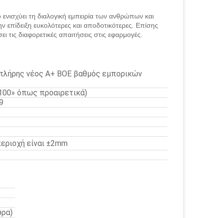
ενισχύει τη διαλογική εμπειρία των ανθρώπων και
ην επίδειξη ευκολότερες και αποδοτικότερες. Επίσης
ει τις διαφορετικές απαιτήσεις στις εφαρμογές.
/πλήρης νέος A+ BOE βαθμός εμπορικών
» 100» όπως προαιρετικά)
9
περιοχή είναι ±2mm
υρα)